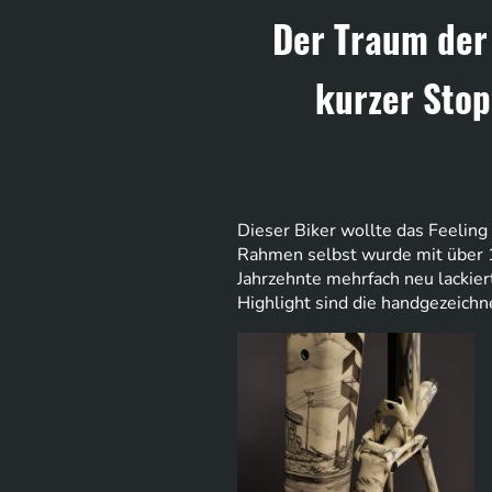
Der Traum der 
kurzer Stop
Dieser Biker wollte das Feelin
Rahmen selbst wurde mit über 12
Jahrzehnte mehrfach neu lackie
Highlight sind die handgezeich