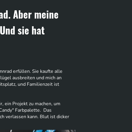
rad. Aber meine
 Und sie hat
rad erfüllen. Sie kaufte alle
lügel ausbreiten und mich an
latz, und Familienzeit ist
r, ein Projekt zu machen, um
"Candy" Farbpalette. Das
h verlassen kann. Blut ist dicker