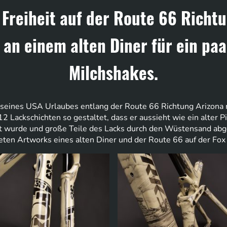
Freiheit auf der Route 66 Richtu
 an einem alten Diner für ein pa
Milchshakes.
g seines USA Urlaubes entlang der Route 66 Richtung Arizona 
 Lackschichten so gestaltet, dass er aussieht wie ein alter Pi
rt wurde und große Teile des Lacks durch den Wüstensand abg
neten Artworks eines alten Diner und der Route 66 auf der Fo