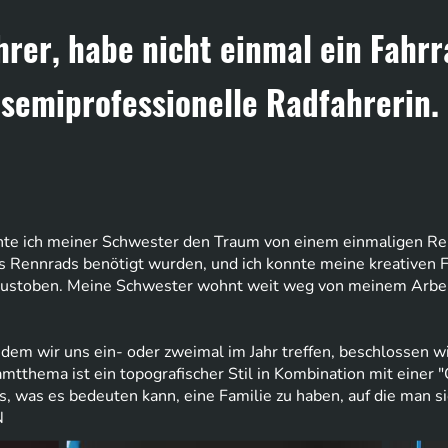
hrer, habe nicht einmal ein Fahr
 semiprofessionelle Radfahrerin.
te ich meiner Schwester den Traum von einem einmaligen Renn
s Rennrads benötigt wurden, und ich konnte meine kreativen F
toben. Meine Schwester wohnt weit weg von meinem Arbeitsp
dem wir uns ein- oder zweimal im Jahr treffen, beschlossen wi
mtthema ist ein topografischer Stil in Kombination mit einer 
 was es bedeuten kann, eine Familie zu haben, auf die man sic
N