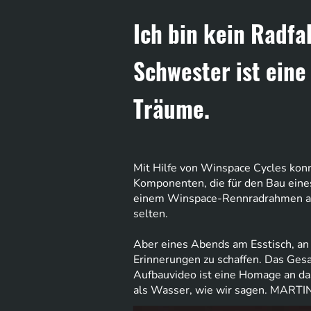
Ich bin kein Radfa
Schwester ist eine
Träume.
Mit Hilfe von Winspace Cycles konn
Komponenten, die für den Bau eine
einem Winspace-Rennradrahmen aus
selten.
Aber eines Abends am Esstisch, an 
Erinnerungen zu schaffen. Das Gesa
Aufbauvideo ist eine Homage an das,
als Wasser, wie wir sagen. MARTI