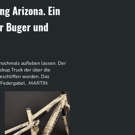
ng Arizona. Ein
ar Buger und
nochmals aufleben lassen. Der
ckup Truck der über die
eschliffen wurden. Das
x Federgabel.. MARTIN