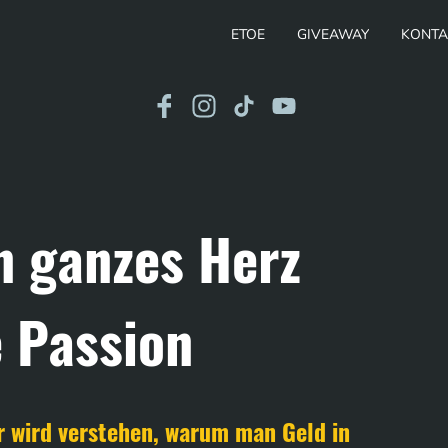
ETOE
GIVEAWAY
KONTA
n ganzes Herz
 Passion
r wird verstehen, warum man Geld in