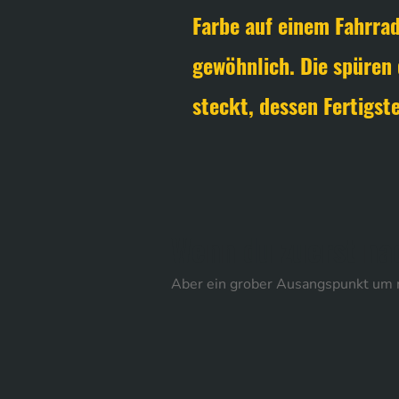
Farbe auf einem Fahrrad
gewöhnlich. Die spüren 
steckt, dessen Fertigs
Wenn du zuerst nac
Aber ein grober Ausangspunkt um 