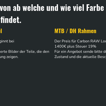
von ab welche und wie viel Farbe
indet.
l
MTB / DH Rahmen
ginnt bei
Der Preis für Carbon RAW Lo
1400€ plus Steuer 19%
erte Bilder der Teile, die den
Für ein Angebot sende bitte det
ung zeigen.
Zustand und die aktuelle Besc