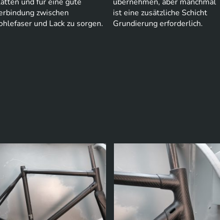
lätten und für eine gute
übernehmen, aber manchmal
erbindung zwischen
ist eine zusätzliche Schicht
ohlefaser und Lack zu sorgen.
Grundierung erforderlich.