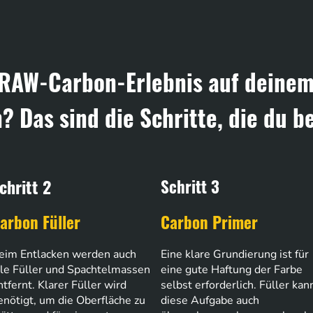
le RAW-Carbon-Erlebnis auf deine
 Das sind die Schritte, die du be
chritt 2
Schritt 3
arbon Füller
Carbon Primer
eim Entlacken werden auch
Eine klare Grundierung ist für
lle Füller und Spachtelmassen
eine gute Haftung der Farbe
ntfernt. Klarer Füller wird
selbst erforderlich. Füller kan
enötigt, um die Oberfläche zu
diese Aufgabe auch