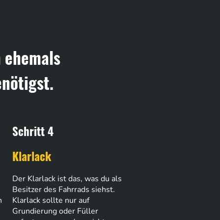
m ehemals
nötigst.
Schritt 4
Klarlack
Der Klarlack ist das, was du als
Besitzer des Fahrrads siehst.
n
Klarlack sollte nur auf
Grundierung oder Füller