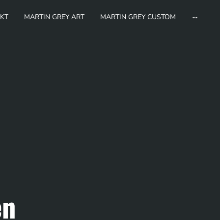
KT
MARTIN GREY ART
MARTIN GREY CUSTOM
en