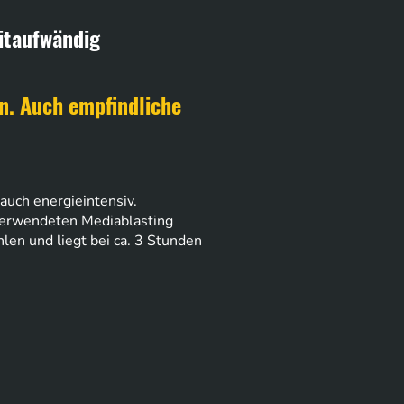
eitaufwändig
an. Auch empfindliche
auch energieintensiv.
 verwendeten Mediablasting
len und liegt bei ca. 3 Stunden