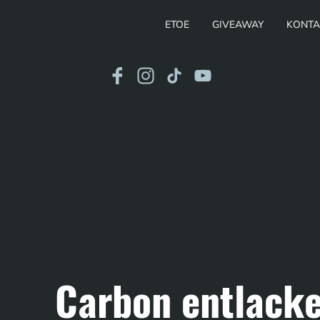
ETOE
GIVEAWAY
KONTA
Carbon entlack